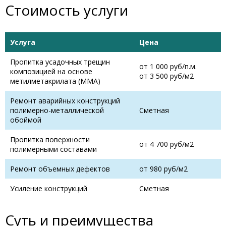
Стоимость услуги
Услуга
Цена
Пропитка усадочных трещин
от 1 000 руб/п.м.
композицией на основе
от 3 500 руб/м2
метилметакрилата (ММА)
Ремонт аварийных конструкций
полимерно-металлической
Сметная
обоймой
Пропитка поверхности
от 4 700 руб/м2
полимерными составами
Ремонт объемных дефектов
от 980 руб/м2
Усиление конструкций
Сметная
Суть и преимущества