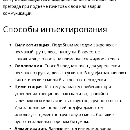
преграда при подъеме грунтовых вод или аварии
коммуникаций.
Способы инъектирования
Силикатизация.
Подобным методом закрепляют
песчаный грунт, лесс, плывуны. В качестве
заполняющего состава применяется жидкое стекло.
Смолизация.
Способ предназначен для укрепления
песчаного грунта, лесса, суглинка. В шурфы закачивают
синтетические смолы быстрого отверждения.
Цементация.
К этому варианту прибегают при
укреплении трещиноватых скальных, гравийно-
галечниковых или глинистых грунтов, крупного песка.
Для заполнения полостей под фундаментом
используют цементно-грунтовую смесь, большие
пустоты заливают горячим битумом.
Аммонизация.
Данный метод инъектирования