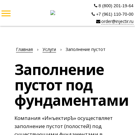
8 (800) 201-19-64
+7 (961) 110-70-00
order@injectir.ru
Главная
›
Услуги
›
Заполнение пустот
Заполнение
пустот под
фундаментами
Компания «ИнъектирЪ» осуществляет
заполнение пустот (полостей) под
существующими фундаментами в