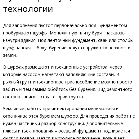
технологии
Для заполнения пустот первоначально под фундаментом
пробуривают шурфы. Монолитную плиту бурят насквозь
изнутри здания. Под ленточный фундамент, сваи или столбы
шурф заводят сбоку, бурение ведут снаружи с поверхности
земли.
В шурфах размещают инъекционные устройства, через
которые насосом нагнетают заполняющие составы. В
рыхлый грунт инъекционное приспособление можно просто
забить и тем самым обойтись без бурения. Вид ремонтного
состава зависит от категории грунта.
Земляные работы при инъектировании минимальны и
ограничиваются бурением шурфов. Для проведения работ не
нужен частичный разбор конструкций. Дополнительные
плюсы инъектирования – осевший фундамент подпирается
снизу и возвращается в исходное положение, возникает