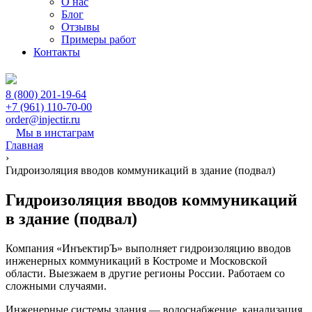
О нас
Блог
Отзывы
Примеры работ
Контакты
8 (800) 201-19-64
+7 (961) 110-70-00
order@injectir.ru
Мы в инстаграм
Главная
›
Гидроизоляция вводов коммуникаций в здание (подвал)
Гидроизоляция вводов коммуникаций
в здание (подвал)
Компания «ИнъектирЪ» выполняет гидроизоляцию вводов
инженерных коммуникаций в Костроме и Московской
области. Выезжаем в другие регионы России. Работаем со
сложными случаями.
Инженерные системы здания — водоснабжение, канализация,