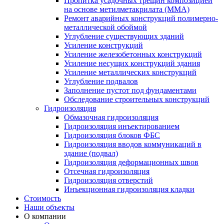
Пропитка усадочных трещин композицией
на основе метилметакрилата (ММА)
Ремонт аварийных конструкций полимерно-
металлической обоймой
Углубление существующих зданий
Усиление конструкций
Усиление железобетонных конструкций
Усиление несущих конструкций здания
Усиление металлических конструкций
Углубление подвалов
Заполнение пустот под фундаментами
Обследование строительных конструкций
Гидроизоляция
Обмазочная гидроизоляция
Гидроизоляция инъектированием
Гидроизоляция блоков ФБС
Гидроизоляция вводов коммуникаций в
здание (подвал)
Гидроизоляция деформационных швов
Отсечная гидроизоляция
Гидроизоляция отверстий
Инъекционная гидроизоляция кладки
Стоимость
Наши объекты
О компании