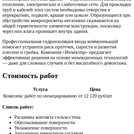
отопление, электрические и слаботочные сети. Для прокладки
труб и кабелей этих систем необходимы отверстия в
перекрытиях, подвале, крыше или цоколе. Образующиеся при
обустройстве микропросветы негативно сказываются на
общей герметичности элементов конструкции, поскольку
через них влага проникает внутрь здания.
Профессиональная гидроизоляция ввода коммуникаций
помогает устранить риск протечек, сырости и развития
плесени и грибка. Компания «Инъектир» предлагает
эффективные решения на основе инъекционных технологий
— даже для сложных случаев и без масштабного демонтажа.
Стоимость работ
Услуга
Цена
Комплекс работ по инъецированию
от 12 120 руб/шт
Список работ:
Расшивка контакта гильза-стена
Обеспыливание поверхности
Увлажнение поверхности
Заполнение ремонтным составом