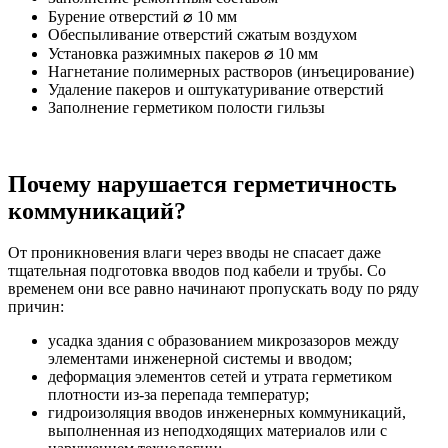
Бурение отверстий ⌀ 10 мм
Обеспыливание отверстий сжатым воздухом
Установка разжимных пакеров ⌀ 10 мм
Нагнетание полимерных растворов (инъецирование)
Удаление пакеров и оштукатуривание отверстий
Заполнение герметиком полости гильзы
Почему нарушается герметичность
коммуникаций?
От проникновения влаги через вводы не спасает даже
тщательная подготовка вводов под кабели и трубы. Со
временем они все равно начинают пропускать воду по ряду
причин:
усадка здания с образованием микрозазоров между
элементами инженерной системы и вводом;
деформация элементов сетей и утрата герметиком
плотности из-за перепада температур;
гидроизоляция вводов инженерных коммуникаций,
выполненная из неподходящих материалов или с