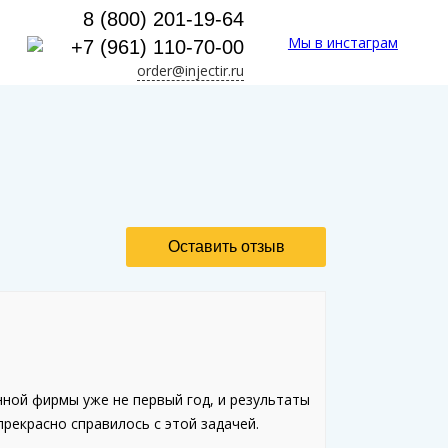
8 (800) 201-19-64
Мы в инстаграм
+7 (961) 110-70-00
order@injectir.ru
Оставить отзыв
нной фирмы уже не первый год, и результаты
рекрасно справилось с этой задачей.