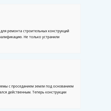
 для ремонта строительных конструкций
валификацию. Не только устранили
лемы с проседанием земли под основанием
ался действенным. Теперь конструкции