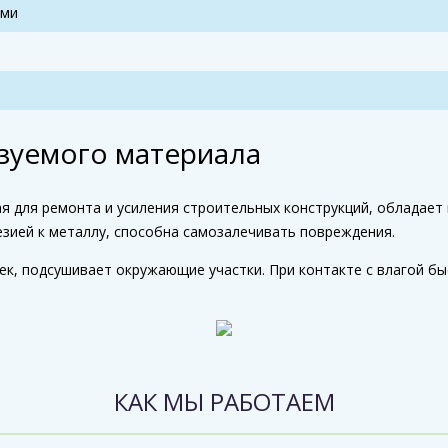
ами
зуемого материала
 для ремонта и усиления строительных конструкций, обладае
езией к металлу, способна самозалечивать повреждения.
ек, подсушивает окружающие участки. При контакте с влагой б
КАК МЫ РАБОТАЕМ