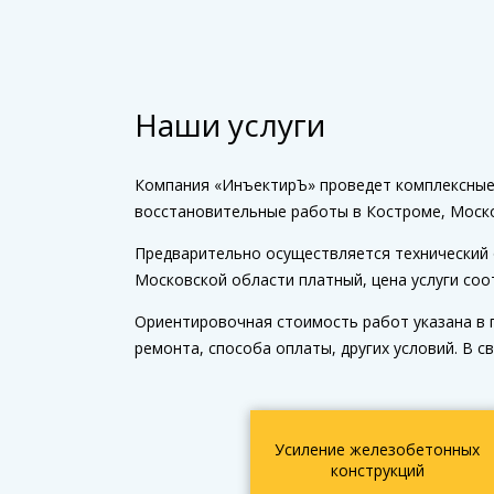
Наши услуги
Компания «ИнъектирЪ» проведет комплексные 
восстановительные работы в Костроме, Моско
Предварительно осуществляется технический 
Московской области платный, цена услуги соо
Ориентировочная стоимость работ указана в 
ремонта, способа оплаты, других условий. В 
Усиление железобетонных
конструкций