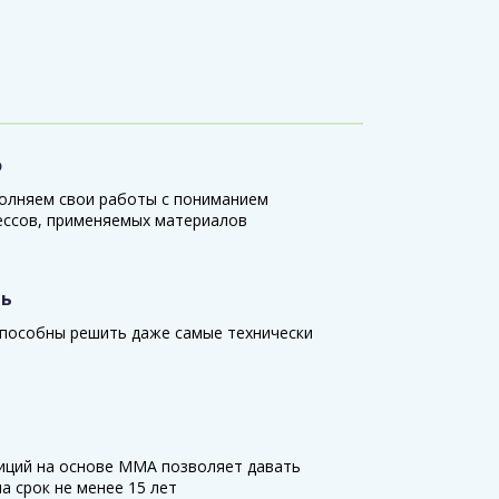
о
олняем свои работы с пониманием
ессов, применяемых материалов
ть
пособны решить даже самые технически
иций на основе ММА позволяет давать
а срок не менее 15 лет