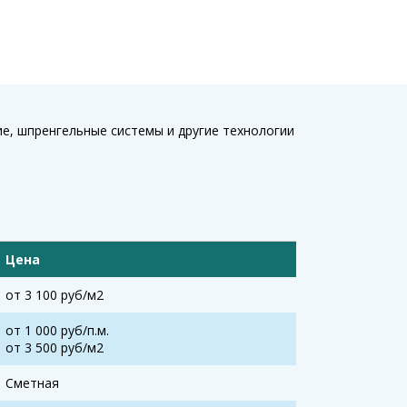
е, шпренгельные системы и другие технологии
Цена
от 3 100 руб/м2
от 1 000 руб/п.м.
от 3 500 руб/м2
Сметная