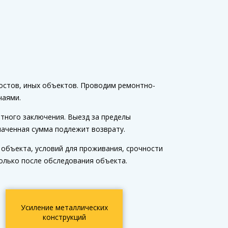
остов, иных объектов. Проводим ремонтно-
чаями.
тного заключения. Выезд за пределы
плаченная сумма подлежит возврату.
 объекта, условий для проживания, срочности
только после обследования объекта.
Усиление металлических
конструкций