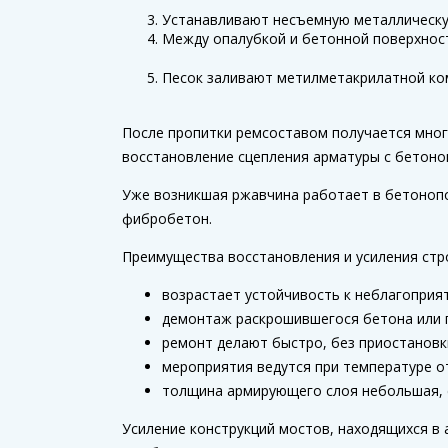
Устанавливают несъемную металлическую
Между опалубкой и бетонной поверхнос
Песок заливают метилметакрилатной ком
После пропитки ремсоставом получается мног
восстановление сцепления арматуры с бетоно
Уже возникшая ржавчина работает в бетонопо
фибробетон.
Преимущества восстановления и усиления стр
возрастает устойчивость к неблагоприя
демонтаж раскрошившегося бетона или п
ремонт делают быстро, без приостановк
мероприятия ведутся при температуре от 
толщина армирующего слоя небольшая, с
Усиление конструкций мостов, находящихся в