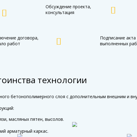
Обсуждение проекта,
консультация
лючение договора,
Подписание акта
ало работ
выполненных раб
тоинства технологии
тного бетонополимерного слоя с дополнительным внешним и вн
рукций:
зи, масляных пятен, высолов.
ий арматурный каркас.