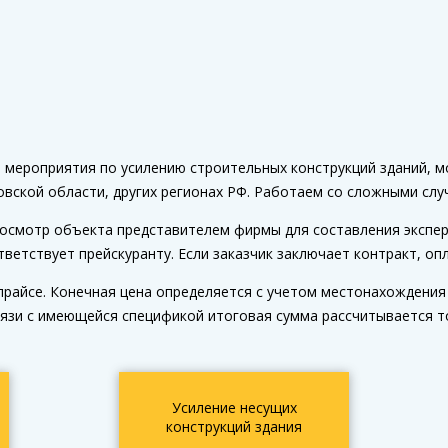
мероприятия по усилению строительных конструкций зданий, м
вской области, других регионах РФ. Работаем со сложными слу
осмотр объекта представителем фирмы для составления экспер
тветствует прейскуранту. Если заказчик заключает контракт, о
прайсе. Конечная цена определяется с учетом местонахождения
связи с имеющейся спецификой итоговая сумма рассчитывается 
Усиление несущих
конструкций здания