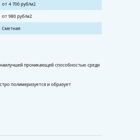
от 4 700 руб/м2
от 980 руб/м2
Сметная
т наилучшей проникающей способностью среди
ыстро полимеризуется и образует