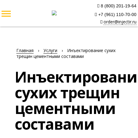
8 (800) 201-19-64
+7 (961) 110-70-00
order@injectir.ru
Главная
›
Услуги
›
Инъектирование сухих
трещин цементными составами
Инъектировани
сухих трещин
цементными
составами