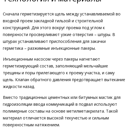
Сначала герметизируется щель между устанавливаемой во
входной проем закладной гильзой и строительной
конструкцией. Для этого вокруг проема под углом к
поверхности просверливают узкие отверстия – шпуры. В
шпурах устанавливают приспособления для закачки
герметика – разжимные инъекционные пакеры.
Инъекционным насосом через пакеры нагнетают
герметизирующий состав, заполняющий мельчайшие
трещины и поры прилегающего к проему участка, и саму
щель. Клапан обратного давления предотвращает вытекание
жидкости назад.
Вместо традиционных цементных или битумных мастик для
гидроизоляции ввода коммуникаций в подвал используют
полимерные составы на основе метилметакрилата. Такой
материал отличается высокой текучестью и сильным
поверхностным натяжением.