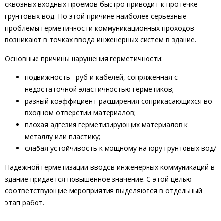
сквозных входных проемов быстро приводит к протечке
грунтовых вод. По этой причине наиболее серьезные
проблемы герметичности коммуникационных проходов
возникают в точках ввода инженерных систем в здание.
Основные причины нарушения герметичности:
подвижность труб и кабелей, сопряженная с
недостаточной эластичностью герметиков;
разный коэффициент расширения соприкасающихся во
входном отверстии материалов;
плохая адгезия герметизирующих материалов к
металлу или пластику;
cлабая устойчивость к мощному напору грунтовых вод/
Надежной герметизации вводов инженерных коммуникаций в
здание придается повышенное значение. С этой целью
соответствующие мероприятия выделяются в отдельный
этап работ.