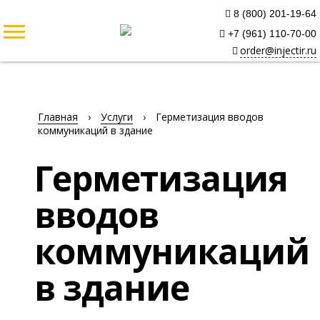
8 (800) 201-19-64
+7 (961) 110-70-00
order@injectir.ru
Главная
›
Услуги
›
Герметизация вводов
коммуникаций в здание
Герметизация
вводов
коммуникаций
в здание