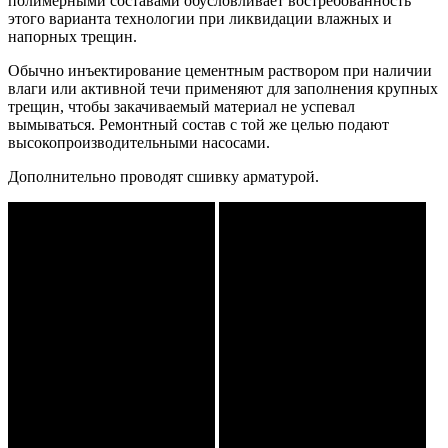
полимерными составами обусловливает востребованность
этого варианта технологии при ликвидации влажных и
напорных трещин.
Обычно инъектирование цементным раствором при наличии
влаги или активной течи применяют для заполнения крупных
трещин, чтобы закачиваемый материал не успевал
вымываться. Ремонтный состав с той же целью подают
высокопроизводительными насосами.
Дополнительно проводят сшивку арматурой.