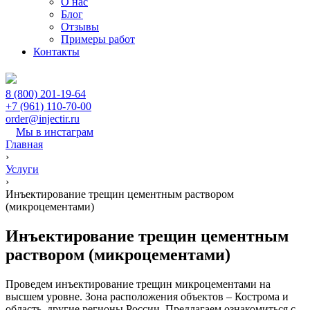
О нас
Блог
Отзывы
Примеры работ
Контакты
8 (800) 201-19-64
+7 (961) 110-70-00
order@injectir.ru
Мы в инстаграм
Главная
›
Услуги
›
Инъектирование трещин цементным раствором
(микроцементами)
Инъектирование трещин цементным
раствором (микроцементами)
Проведем инъектирование трещин микроцементами на
высшем уровне. Зона расположения объектов – Кострома и
область, другие регионы России. Предлагаем ознакомиться с