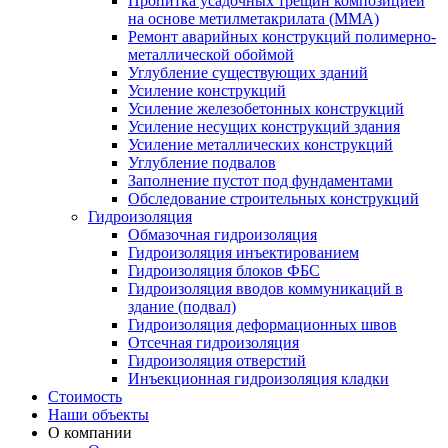
Пропитка усадочных трещин композицией
на основе метилметакрилата (ММА)
Ремонт аварийных конструкций полимерно-
металлической обоймой
Углубление существующих зданий
Усиление конструкций
Усиление железобетонных конструкций
Усиление несущих конструкций здания
Усиление металлических конструкций
Углубление подвалов
Заполнение пустот под фундаментами
Обследование строительных конструкций
Гидроизоляция
Обмазочная гидроизоляция
Гидроизоляция инъектированием
Гидроизоляция блоков ФБС
Гидроизоляция вводов коммуникаций в
здание (подвал)
Гидроизоляция деформационных швов
Отсечная гидроизоляция
Гидроизоляция отверстий
Инъекционная гидроизоляция кладки
Стоимость
Наши объекты
О компании